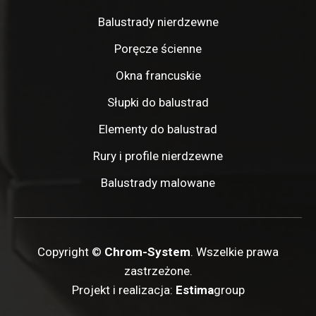
Balustrady nierdzewne
Poręcze ścienne
Okna francuskie
Słupki do balustrad
Elementy do balustrad
Rury i profile nierdzewne
Balustrady malowane
Copyright ©
Chrom-System
. Wszelkie prawa
zastrzeżone.
Projekt i realizacja:
Estima
group