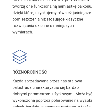
tworzą one funkcjonalną namiastkę balkonu,
dzięki której uzyskujemy również jaśniejsze
pomieszczenia niż stosujące klasyczne
rozwiązania okienne o mniejszych
wymiarach.
RÓŻNORODNOŚĆ
Każda sprzedawana przez nas stalowa
balustrada charakteryzuje się bardzo
dobrymi parametrami użytkowymi. Może być
wykończona poprzez polerowanie na wysoki
połysk, bardziej elegancko-matowo, a także