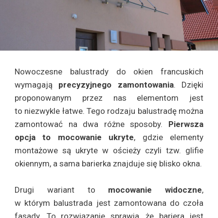
Nowoczesne balustrady do okien francuskich
wymagają
precyzyjnego zamontowania
. Dzięki
proponowanym przez nas elementom jest
to niezwykle łatwe. Tego rodzaju balustradę można
zamontować na dwa różne sposoby.
Pierwsza
opcja to mocowanie ukryte
, gdzie elementy
montażowe są ukryte w ościeży czyli tzw. glifie
okiennym, a sama barierka znajduje się blisko okna.
Drugi wariant to
mocowanie widoczne
,
w którym balustrada jest zamontowana do czoła
fasady. To rozwiązanie sprawia, że bariera jest