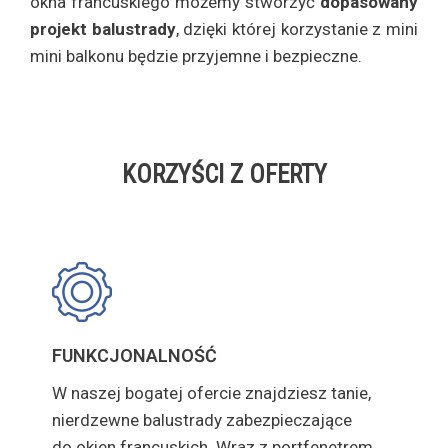
okna francuskiego możemy stworzyć
dopasowany
projekt balustrady
, dzięki której korzystanie z mini
mini balkonu będzie przyjemne i bezpieczne.
KORZYŚCI Z OFERTY
FUNKCJONALNOŚĆ
W naszej bogatej ofercie znajdziesz tanie,
nierdzewne balustrady zabezpieczające
do okien francuskich. Wraz z portfenetrem