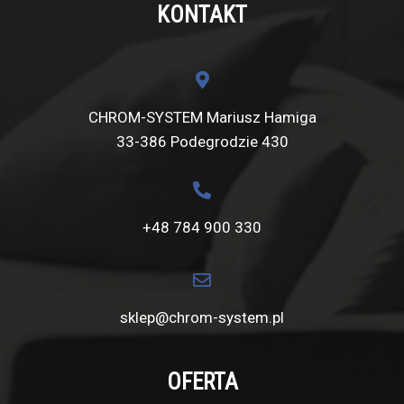
KONTAKT
CHROM-SYSTEM Mariusz Hamiga
33-386 Podegrodzie 430
+48 784 900 330
sklep@chrom-system.pl
OFERTA