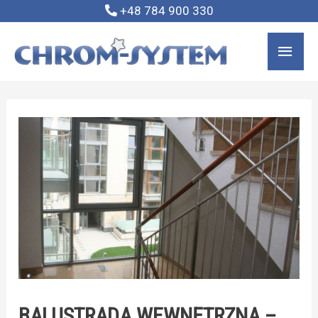
+48 784 900 330
BALUSTRADA WEWNĘTRZNA –