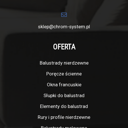
sklep@chrom-system.pl
OFERTA
Balustrady nierdzewne
Poręcze ścienne
Okna francuskie
Słupki do balustrad
Elementy do balustrad
Rury i profile nierdzewne
Balustrady malowane