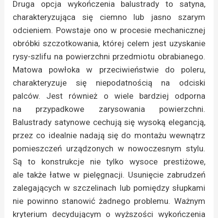
Druga opcja wykończenia balustrady to satyna,
charakteryzująca się ciemno lub jasno szarym
odcieniem. Powstaje ono w procesie mechanicznej
obróbki szczotkowania, której celem jest uzyskanie
rysy-szlifu na powierzchni przedmiotu obrabianego.
Matowa powłoka w przeciwieństwie do poleru,
charakteryzuje się niepodatnością na odciski
palców. Jest również o wiele bardziej odporna
na przypadkowe zarysowania powierzchni.
Balustrady satynowe cechują się wysoką elegancją,
przez co idealnie nadają się do montażu wewnątrz
pomieszczeń urządzonych w nowoczesnym stylu.
Są to konstrukcje nie tylko wysoce prestiżowe,
ale także łatwe w pielęgnacji. Usunięcie zabrudzeń
zalegających w szczelinach lub pomiędzy słupkami
nie powinno stanowić żadnego problemu. Ważnym
kryterium decydującym o wyższości wykończenia