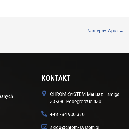
Następny Wpis
→
KONTAKT
CHROM-SYSTEM Mariusz Hamiga
zesnych
33-386 Podegrodzie 430
+48 784 900 330
sklep@chrom-system.pl