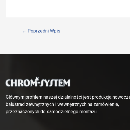
←
Poprzedni Wpis
Głównym profilem naszej działalności jest produkcja nowoc
balustrad zewnętrznych i wewnętrznych na zamówienie,
przeznaczonych do samodzielnego montażu