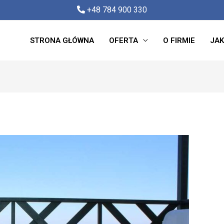
+48 784 900 330
STRONA GŁÓWNA
OFERTA
O FIRMIE
JAK