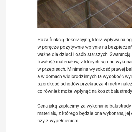
Poza funkcją dekoracyjną, która wpływa na 
w poręcze pozytywnie wpłynie na bezpieczeń
ważne dla dzieci i osób starszych. Gwarancj
trwałość materiałów, z których są one wykona
w przepisach. Minimalna wysokość prawej ba
a w domach wielorodzinnych ta wysokość wynosi
szerokość schodów przekracza 4 metry nale
co również może wpłynąć na koszt balustrady
Cena jaką zapłacimy za wykonanie balustrady z
materiału, z którego będzie ona wykonana, jej
czy z wypełnieniem.