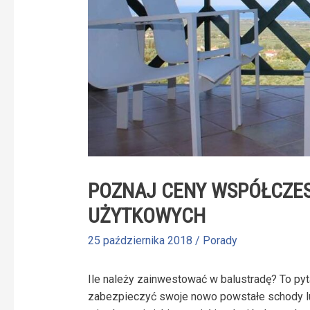
POZNAJ CENY WSPÓŁCZE
UŻYTKOWYCH
25 października 2018
/
Porady
Ile należy zainwestować w balustradę? To pyt
zabezpieczyć swoje nowo powstałe schody lub