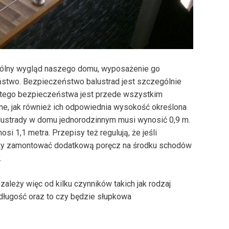
ogólny wygląd naszego domu, wyposażenie go
stwo. Bezpieczeństwo balustrad jest szczególnie
ą tego bezpieczeństwa jest przede wszystkim
ne, jak również ich odpowiednia wysokość określona
lustrady w domu jednorodzinnym musi wynosić 0,9 m.
 1,1 metra. Przepisy też regulują, że jeśli
ży zamontować dodatkową poręcz na środku schodów
.
ależy więc od kilku czynników takich jak rodzaj
 długość oraz to czy będzie słupkowa