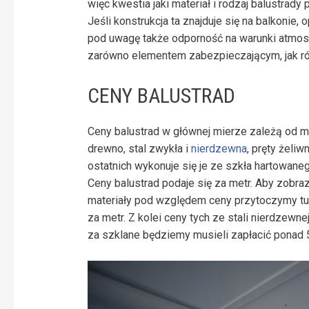
więc kwestia jaki materiał i rodzaj balustrad
Jeśli konstrukcja ta znajduje się na balkonie
pod uwagę także odporność na warunki atmos
zarówno elementem zabezpieczającym, jak r
CENY BALUSTRAD
Ceny balustrad w głównej mierze zależą od ma
drewno, stal zwykła i
nierdzewna
, pręty żeli
ostatnich wykonuje się je ze szkła hartowaneg
Ceny balustrad podaje się za metr. Aby zobr
materiały pod względem ceny przytoczymy tuta
za metr. Z kolei ceny tych ze stali nierdzewne
za szklane będziemy musieli zapłacić ponad 5