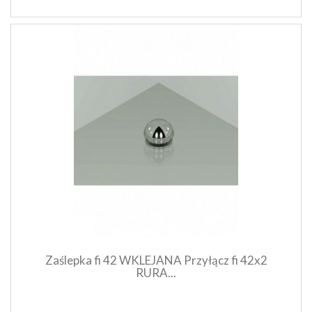
Szybki podgląd produktu
Dodaj do koszyka
Zaślepka fi 42 WKLEJANA Przyłącz fi 42x2
RURA...