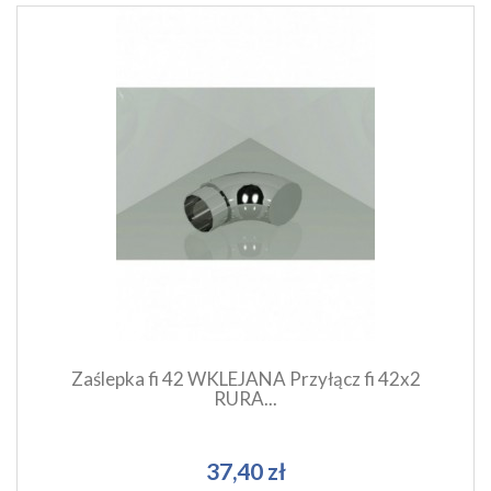
Szybki podgląd produktu
Dodaj do koszyka
Zaślepka fi 42 WKLEJANA Przyłącz fi 42x2
RURA...
37,40 zł