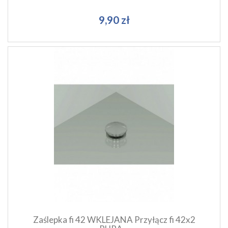
9,90 zł
Szybki podgląd produktu
Dodaj do koszyka
Zaślepka fi 42 WKLEJANA Przyłącz fi 42x2