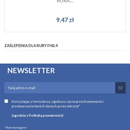
RURA...
9,47 zł
ZAŚLEPIENIA DLA RURY FI42.4
NEWSLETTER
Korzystając z formularza, zgadzasz się na przechowywanie i
przetwarzanie twoich danych przez witrynę*
(zgodnie z Polityką prywatności)
*Pole wymagane