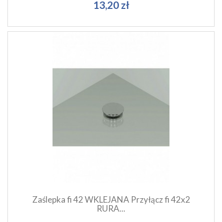
13,20 zł
Szybki podgląd produktu
Dodaj do koszyka
Zaślepka fi 42 WKLEJANA Przyłącz fi 42x2
RURA...