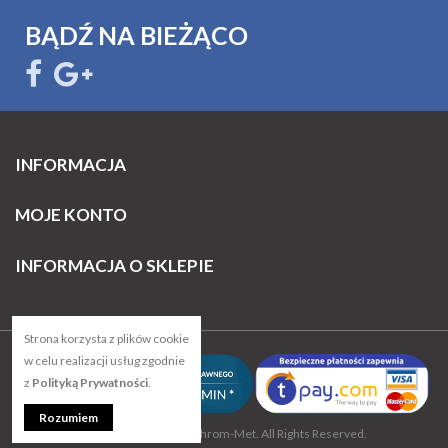
BĄDŹ NA BIEŻĄCO
INFORMACJA
MOJE KONTO
INFORMACJA O SKLEPIE
Strona korzysta z plików cookie
w celu realizacji usług zgodnie
z
Polityką Prywatności
.
Rozumiem
© 2018 Copyright by Chrom-Met. All Rights Reserved.