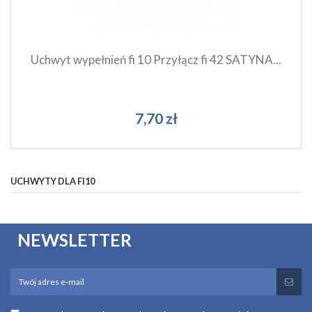
Uchwyt wypełnień fi 10 Przyłącz fi 42 SATYNA...
7,70 zł
UCHWYTY DLA FI10
NEWSLETTER