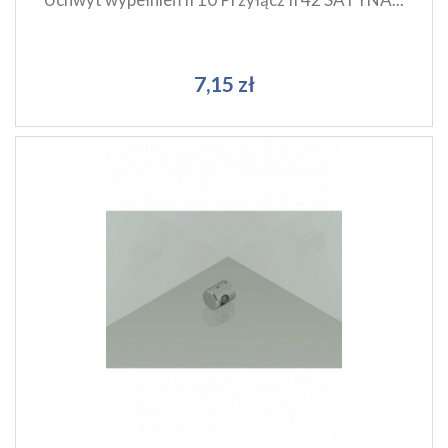
7,15 zł
Szybki podgląd produktu
Dodaj do koszyka