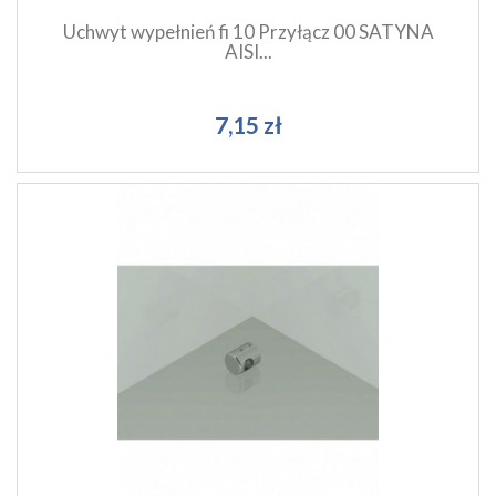
Uchwyt wypełnień fi 10 Przyłącz 00 SATYNA
AISI...
7,15 zł
Szybki podgląd produktu
Dodaj do koszyka