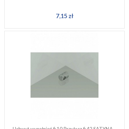
7,15 zł
Szybki podgląd produktu
Dodaj do koszyka
Uchwyt wypełnień fi 10 Przyłącz fi 42 SATYNA...