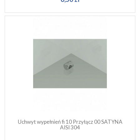
Szybki podgląd produktu
Dodaj do koszyka
Uchwyt wypełnień fi 10 Przyłącz 00 SATYNA
AISI 304