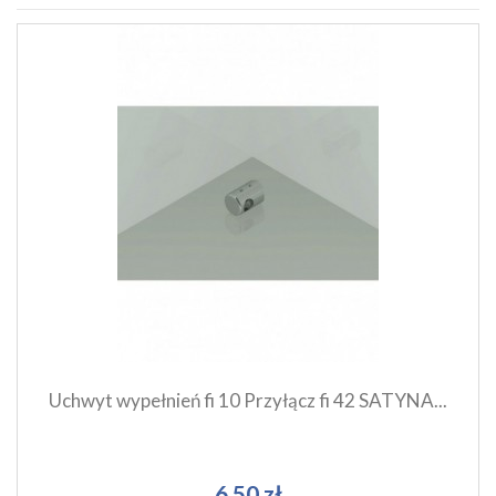
Szybki podgląd produktu
Dodaj do koszyka
Uchwyt wypełnień fi 10 Przyłącz fi 42 SATYNA...
6,50 zł