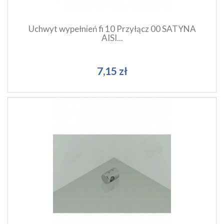
Uchwyt wypełnień fi 10 Przyłącz 00 SATYNA
AISI...
7,15 zł
Szybki podgląd produktu
Dodaj do koszyka