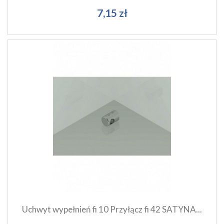
7,15 zł
Szybki podgląd produktu
Dodaj do koszyka
Uchwyt wypełnień fi 10 Przyłącz fi 42 SATYNA...