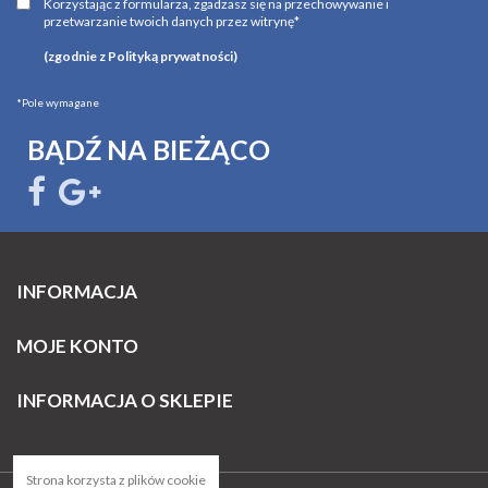
Korzystając z formularza, zgadzasz się na przechowywanie i
przetwarzanie twoich danych przez witrynę*
(zgodnie z Polityką prywatności)
*Pole wymagane
BĄDŹ NA BIEŻĄCO
INFORMACJA
MOJE KONTO
INFORMACJA O SKLEPIE
Strona korzysta z plików cookie