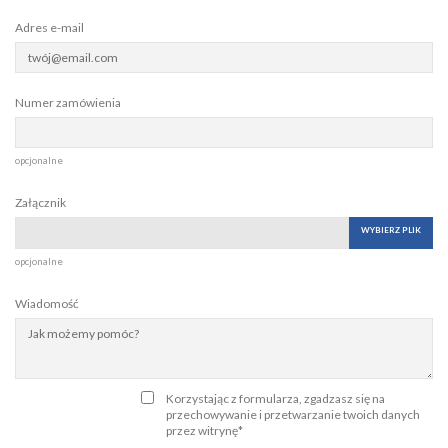
Adres e-mail
Numer zamówienia
opcjonalne
Załącznik
WYBIERZ PLIK
opcjonalne
Wiadomość
Korzystając z formularza, zgadzasz się na
przechowywanie i przetwarzanie twoich danych
przez witrynę*