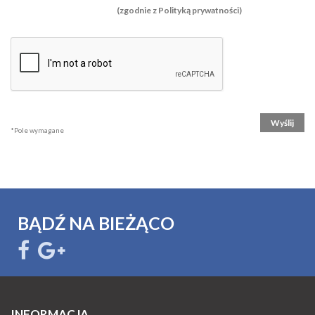
(zgodnie z Polityką prywatności)
*Pole wymagane
BĄDŹ NA BIEŻĄCO
INFORMACJA