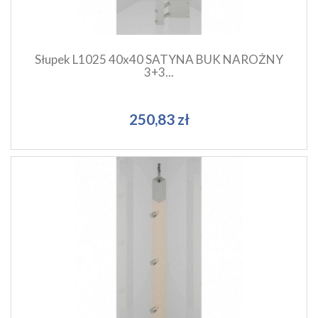
Słupek L1025 40x40 SATYNA BUK NAROŻNY
3+3...
250,83 zł
Szybki podgląd produktu