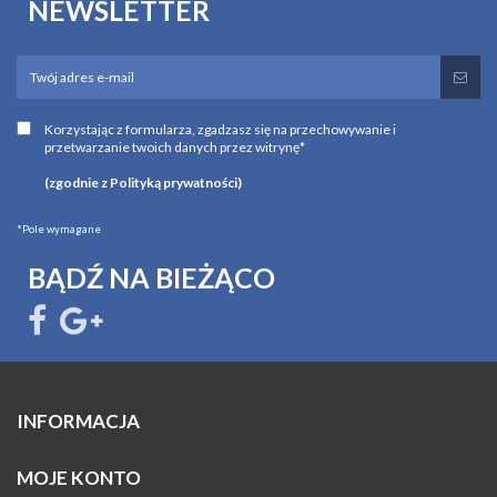
NEWSLETTER
Korzystając z formularza, zgadzasz się na przechowywanie i
przetwarzanie twoich danych przez witrynę*
(zgodnie z Polityką prywatności)
*Pole wymagane
BĄDŹ NA BIEŻĄCO
INFORMACJA
MOJE KONTO