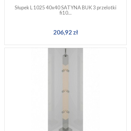
Słupek L 1025 40x40 SATYNA BUK 3 przelotki
fi10...
206,92 zł
Szybki podgląd produktu
Dodaj do koszyka