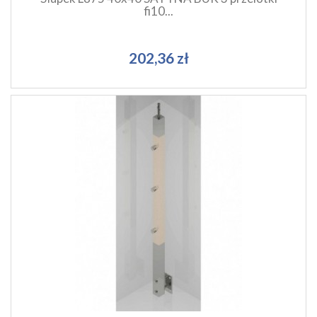
fi10...
202,36 zł
Szybki podgląd produktu
Dodaj do koszyka