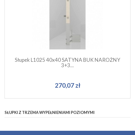
Szybki podgląd produktu
Dodaj do koszyka
Słupek L1025 40x40 SATYNA BUK NAROŻNY
3+3...
270,07 zł
SŁUPKI Z TRZEMA WYPEŁNIENIAMI POZIOMYMI