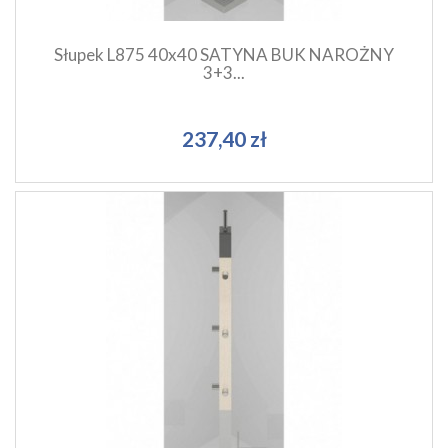
Słupek L875 40x40 SATYNA BUK NAROŻNY
3+3...
237,40 zł
Szybki podgląd produktu
Dodaj do koszyka