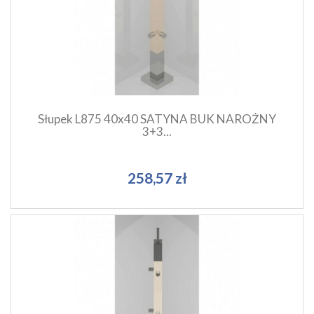
Szybki podgląd produktu
Dodaj do koszyka
Słupek L875 40x40 SATYNA BUK NAROŻNY
3+3...
258,57 zł