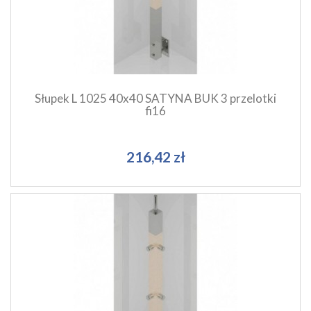
Dodaj do koszyka
Słupek L 1025 40x40 SATYNA BUK 3 przelotki
fi16
216,42 zł