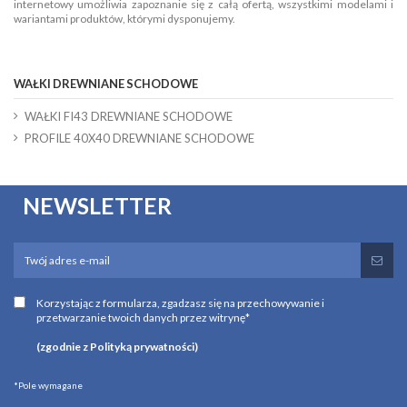
internetowy umożliwia zapoznanie się z całą ofertą, wszystkimi modelami i
wariantami produktów, którymi dysponujemy.
WAŁKI DREWNIANE SCHODOWE
WAŁKI FI43 DREWNIANE SCHODOWE
PROFILE 40X40 DREWNIANE SCHODOWE
NEWSLETTER
Korzystając z formularza, zgadzasz się na przechowywanie i
przetwarzanie twoich danych przez witrynę*
(zgodnie z Polityką prywatności)
*Pole wymagane