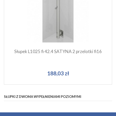
Szybki podgląd produktu
Dodaj do koszyka
Słupek L1025 fi 42.4 SATYNA 2 przelotki fi16
188,03 zł
SŁUPKI Z DWOMA WYPEŁNIENIAMI POZIOMYMI