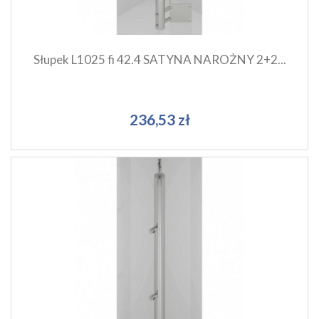
Słupek L1025 fi 42.4 SATYNA NAROŻNY 2+2...
236,53 zł
Szybki podgląd produktu