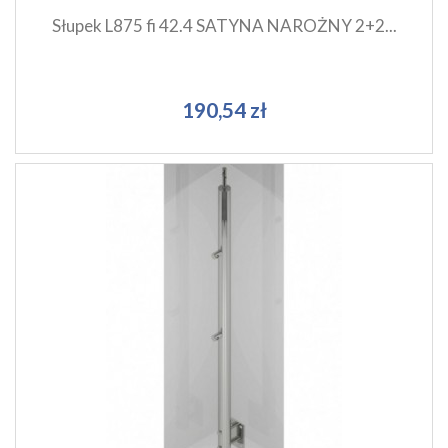
Słupek L875 fi 42.4 SATYNA NAROŻNY 2+2...
190,54 zł
Szybki podgląd produktu
Dodaj do koszyka