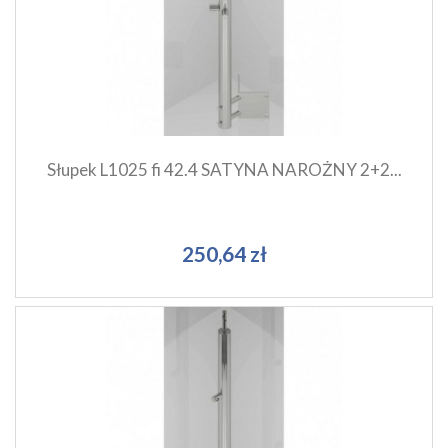
Szybki podgląd produktu
Dodaj do koszyka
Słupek L1025 fi 42.4 SATYNA NAROŻNY 2+2...
250,64 zł