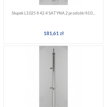
Słupek L1025 fi 42.4 SATYNA 2 przelotki fi10...
181,61 zł
Szybki podgląd produktu
Dodaj do koszyka