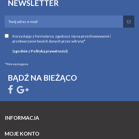
NEWSLETTER
Korzystając z formularza, zgadzasz się na przechowywanie i
przetwarzanie twoich danych przez witrynę*
(zgodnie z Polityką prywatności)
*Pole wymagane
BĄDŹ NA BIEŻĄCO
INFORMACJA
MOJE KONTO