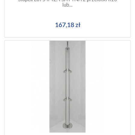
lub...
167,18 zł
Szybki podgląd produktu
Dodaj do koszyka