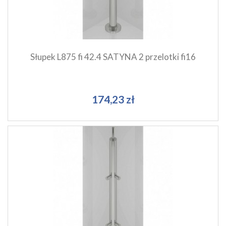
Dodaj do koszyka
Słupek L875 fi 42.4 SATYNA 2 przelotki fi16
174,23 zł
Szybki podgląd produktu