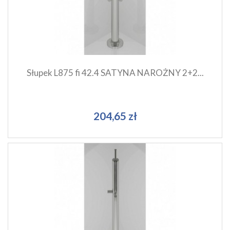
Dodaj do koszyka
Słupek L875 fi 42.4 SATYNA NAROŻNY 2+2...
204,65 zł