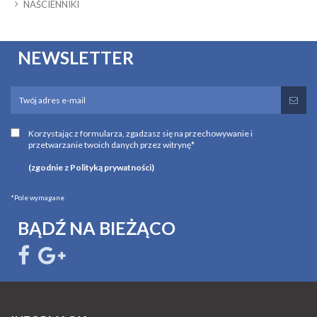
NAŚCIENNIKI
NEWSLETTER
Korzystając z formularza, zgadzasz się na przechowywanie i
przetwarzanie twoich danych przez witrynę*
(zgodnie z Polityką prywatności)
*Pole wymagane
BĄDŹ NA BIEŻĄCO