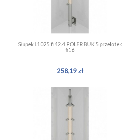
Dodaj do koszyka
Słupek L1025 fi 42.4 POLER BUK 5 przelotek
fi16
258,19 zł