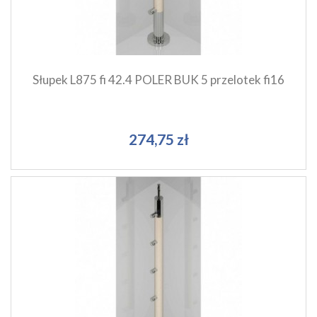
Dodaj do koszyka
Słupek L875 fi 42.4 POLER BUK 5 przelotek fi16
274,75 zł
Szybki podgląd produktu