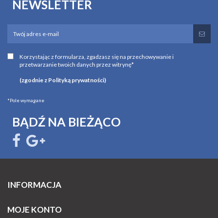
NEWSLETTER
Korzystając z formularza, zgadzasz się na przechowywanie i
przetwarzanie twoich danych przez witrynę*
(zgodnie z Polityką prywatności)
*Pole wymagane
BĄDŹ NA BIEŻĄCO
INFORMACJA
MOJE KONTO