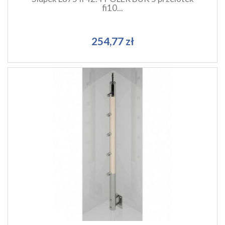
fi10...
254,77 zł
Szybki podgląd produktu
Dodaj do koszyka